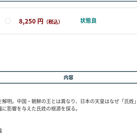
状態良
8,250 円
（税込）
内容
を解明。中国・朝鮮の王とは異なり、日本の天皇はなぜ「氏姓」
識に影響を与えた氏姓の根源を探る。
義