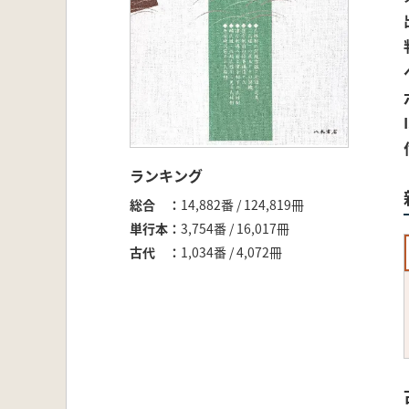
ランキング
総合
14,882番 / 124,819冊
単行本
3,754番 / 16,017冊
古代
1,034番 / 4,072冊