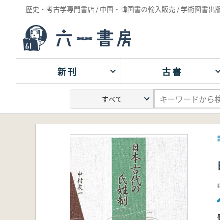
歴史・考古学専門書店 / 中国・韓国書の輸入販売 / 学術図書出
新刊
古書