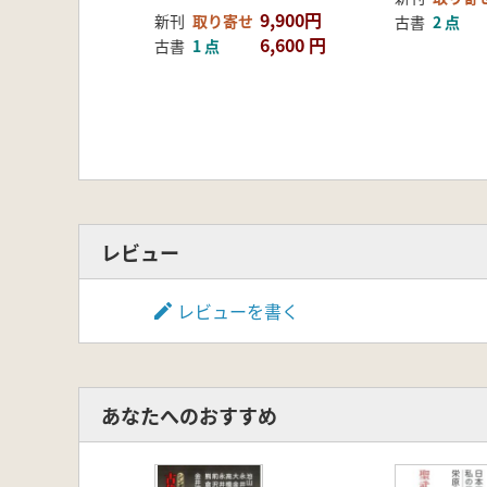
9,900円
新刊
取り寄せ
古書
2 点
6,600 円
古書
1 点
レビュー
レビューを書く
あなたへのおすすめ