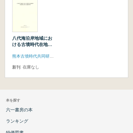
八代海沿岸地域にお
ける古墳時代在地墓
制の発達過程に関す
熊本古墳時代共同研究グループ
る基礎的研究(別刷)
新刊
在庫なし
本を探す
六一書房の本
ランキング
特価図書