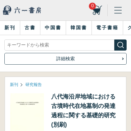
0
新刊
古書
中国書
韓国書
電子書籍
詳細検索
新刊
研究報告
八代海沿岸地域における
古墳時代在地墓制の発達
過程に関する基礎的研究
(別刷)