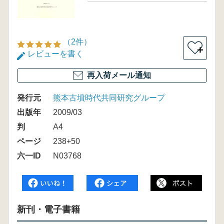
（2件）
＋
レビューを書く
再入荷メール通知
発行元
熊本古墳時代共同研究グループ
出版年
2009/03
判
A4
ページ
238+50
六一ID
N03768
新刊・電子書籍