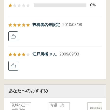
0%
投稿者名未設定
2010/03/08
江戸川橋
さん
2009/09/03
あなたへのおすすめ
茨城の三十
青驪 柒