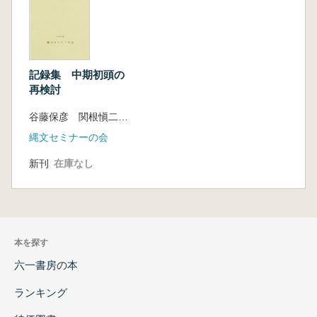
記録集 中期初頭の
再検討
谷藤保彦 関根愼二 編
縄文セミナーの会
新刊
在庫なし
本を探す
六一書房の本
ランキング