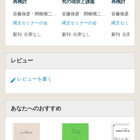
再検討
究の現状と課題
再検討
谷藤保彦・関根愼二 編
谷藤保彦 関根愼二 編
縄文セミナーの会
縄文セミナーの会
縄文セミナー
新刊
在庫なし
新刊
在庫なし
新刊
在庫なし
レビュー
レビューを書く
あなたへのおすすめ