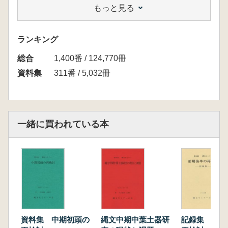
もっと見る
ランキング
総合
1,400番 / 124,770冊
資料集
311番 / 5,032冊
一緒に買われている本
資料集 中期初頭の
縄文中期中葉土器研
記録集 前期