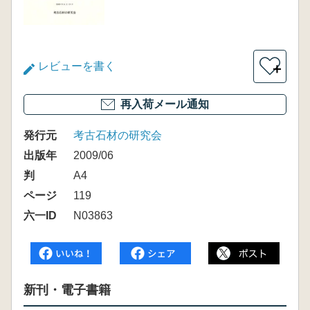
レビューを書く
＋
再入荷メール通知
発行元
考古石材の研究会
出版年
2009/06
判
A4
ページ
119
六一ID
N03863
新刊・電子書籍