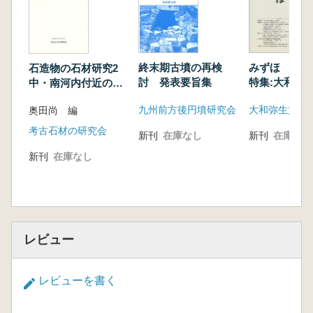
終末期古墳の再検
みずほ 第4
石造物の石材研究2
討 発表要旨集
特集:大和・
中・南河内付近の
における集落
中・近世石造物
九州前方後円墳研究会
大和弥生文化
奥田尚 編
考古石材の研究会
新刊
在庫なし
新刊
在庫なし
新刊
在庫なし
レビュー
レビューを書く