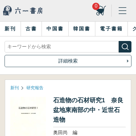
0
新刊
古書
中国書
韓国書
電子書籍
詳細検索
新刊
研究報告
石造物の石材研究1 奈良
盆地東南部の中・近世石
造物
奥田尚 編