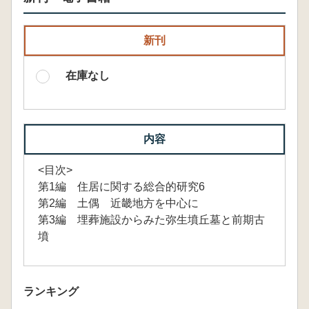
新刊
在庫なし
内容
<目次>
第1編 住居に関する総合的研究6
第2編 土偶 近畿地方を中心に
第3編 埋葬施設からみた弥生墳丘墓と前期古
墳
ランキング