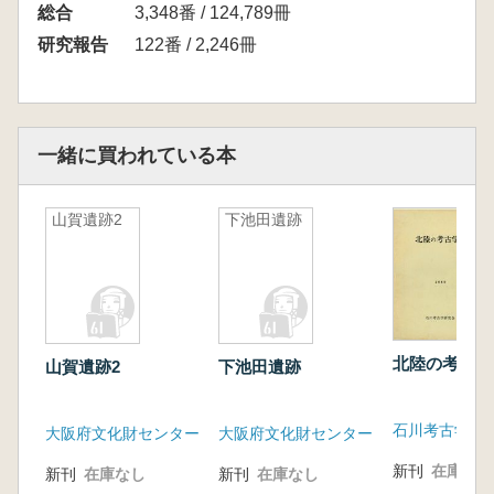
総合
3,348番 / 124,789冊
研究報告
122番 / 2,246冊
一緒に買われている本
山賀遺跡2
下池田遺跡
北陸の考古学
山賀遺跡2
下池田遺跡
石川考古学研
大阪府文化財センター
大阪府文化財センター
新刊
在庫なし
新刊
在庫なし
新刊
在庫なし