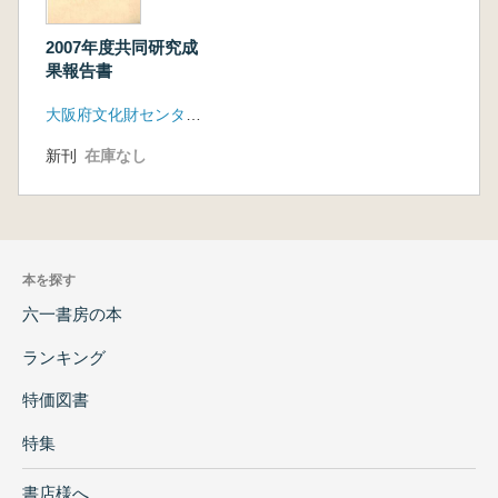
2007年度共同研究成
果報告書
大阪府文化財センター、弥生文化博、近つ飛鳥博 他
新刊
在庫なし
本を探す
六一書房の本
ランキング
特価図書
特集
書店様へ