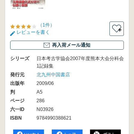
（1件）
＋
レビューを書く
再入荷メール通知
シリーズ
日本考古学協会2007年度熊本大会分科会
1記録集
発行元
北九州中国書店
出版年
2009/06
判
A5
ページ
286
六一ID
N03926
ISBN
9784990388621