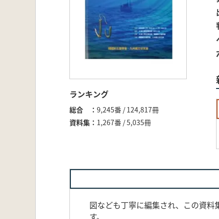
ランキング
総合
9,245番 / 124,817冊
資料集
1,267番 / 5,035冊
図なども丁寧に編集され、この資料
す。