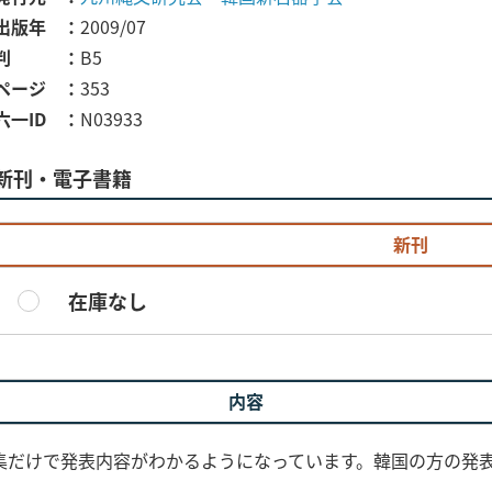
出版年
2009/07
判
B5
ページ
353
六一ID
N03933
新刊・電子書籍
新刊
在庫なし
内容
集だけで発表内容がわかるようになっています。韓国の方の発