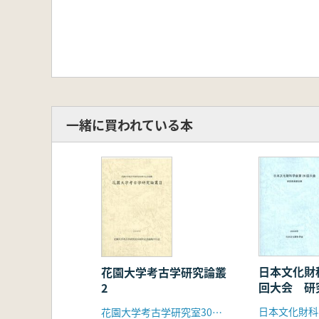
一緒に買われている本
日本文化財
花園大学考古学研究論叢
回大会 研
2
日本文化財科
花園大学考古学研究室30周年記念論集刊行会