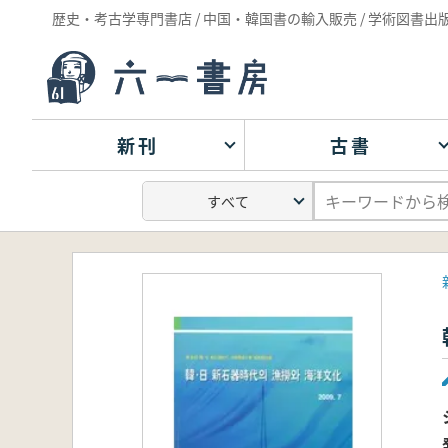
歴史・考古学専門書店 / 中国・韓国書の輸入販売 / 学術図書出
新刊
古書