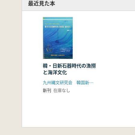
最近見た本
韓・日新石器時代の漁撈
と海洋文化
九州縄文研究会 韓国新石器学会
新刊
在庫なし