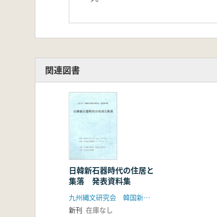
関連図書
日韓新石器時代の住居と
集落 発表資料集
九州縄文研究会 韓国新石器学会
新刊
在庫なし