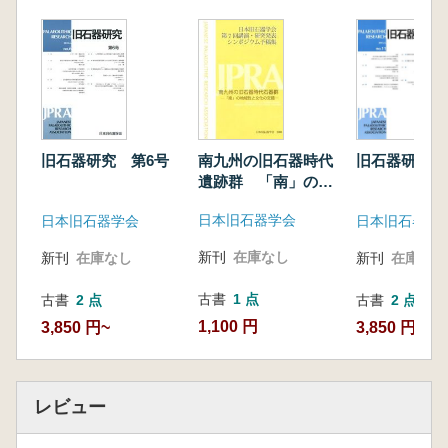
南九州の旧石器時代
旧石器研究 
旧石器研究 第6号
遺跡群 「南」の地
域性と文化の交錯
日本旧石器学会
日本旧石器学
日本旧石器学会
新刊
在庫なし
新刊
在庫なし
新刊
在庫なし
古書
1 点
古書
2 点
古書
2 点
1,100 円
3,850 円~
3,850 円~
レビュー