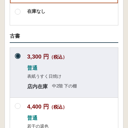
在庫なし
古書
3,300 円
（税込）
普通
表紙うすく日焼け
中2階 下の棚
店内在庫
4,400 円
（税込）
普通
若干の退色