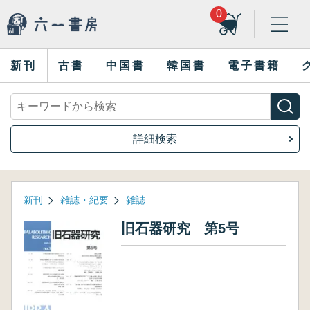
0
新刊
古書
中国書
韓国書
電子書籍
詳細検索
新刊
雑誌・紀要
雑誌
旧石器研究 第5号