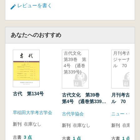
レビューを書く
あなたへのおすすめ
古代文化
月刊考古学
第39巻 第
ジャーナ
4号 (通巻
ル 70
第339号)
古代 第134号
古代文化 第39巻
月刊考古学ジ
第4号 (通巻第339
ル 70
号)
早稲田大学考古学会
古代学協会
ニュー・サイ
新刊
在庫なし
新刊
在庫なし
新刊
在庫なし
古書
3 点
古書
1 点
古書
1 点