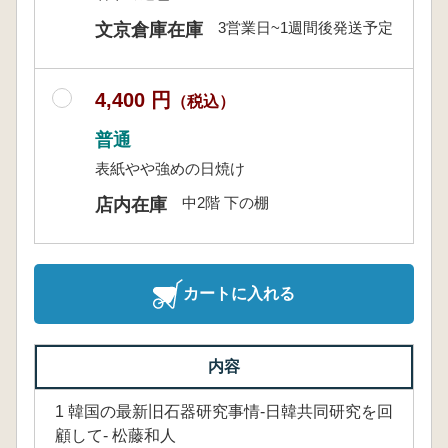
3営業日~1週間後発送予定
文京倉庫在庫
4,400 円
（税込）
普通
表紙やや強めの日焼け
中2階 下の棚
店内在庫
カートに入れる
内容
1 韓国の最新旧石器研究事情-日韓共同研究を回
顧して- 松藤和人