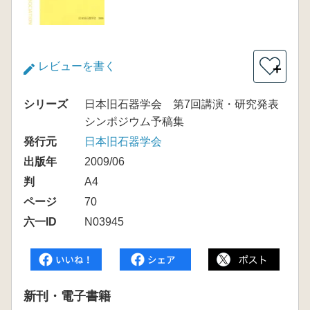
レビューを書く
＋
シリーズ
日本旧石器学会 第7回講演・研究発表
シンポジウム予稿集
発行元
日本旧石器学会
出版年
2009/06
判
A4
ページ
70
六一ID
N03945
新刊・電子書籍