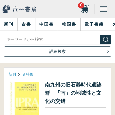
0
新刊
古書
中国書
韓国書
電子書籍
詳細検索
新刊
資料集
南九州の旧石器時代遺跡
群 「南」の地域性と文
化の交錯