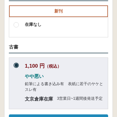
新刊
在庫なし
古書
1,100 円
（税込）
やや悪い
鉛筆による書き込み有 表紙に若干のヤケと
スレ有
3営業日~1週間後発送予定
文京倉庫在庫