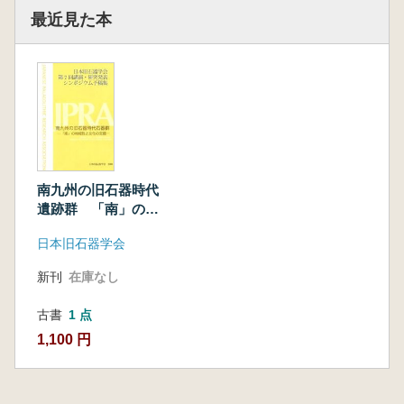
最近見た本
南九州の旧石器時代
遺跡群 「南」の地
域性と文化の交錯
日本旧石器学会
新刊
在庫なし
古書
1 点
1,100 円