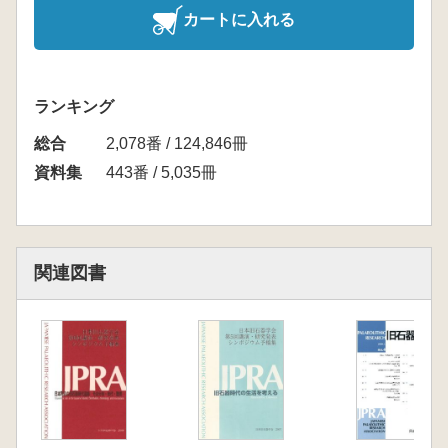
カートに入れる
ランキング
総合
2,078番 / 124,846冊
資料集
443番 / 5,035冊
関連図書