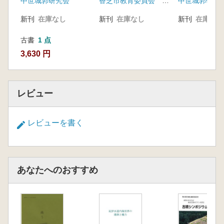
香芝市教育委員会 香芝市二上山博物館
中世城郭研究会
中世城郭研究
新刊
在庫なし
新刊
在庫なし
新刊
在庫なし
古書
1 点
3,630 円
レビュー
レビューを書く
あなたへのおすすめ