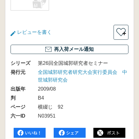
レビューを書く
＋
再入荷メール通知
シリーズ
第26回全国城郭研究者セミナー
発行元
全国城郭研究者研究大会実行委員会 中
世城郭研究会
出版年
2009/08
判
B4
ページ
横綴じ 92
六一ID
N03951