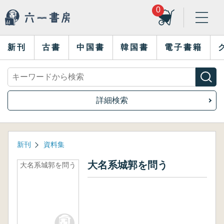
0
新刊
古書
中国書
韓国書
電子書籍
詳細検索
新刊
資料集
大名系城郭を問う
大名系城郭を問う