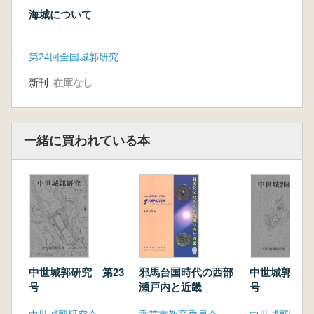
海城について
第24回全国城郭研究者セミナー実行委員会
新刊
在庫なし
一緒に買われている本
邪馬台国時代の西部
中世城郭研究 第23
中世城郭研究
瀬戸内と近畿
号
号