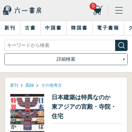
0
新刊
古書
中国書
韓国書
電子書籍
詳細検索
新刊
図録
その他考古
日本建築は特異なのか
東アジアの宮殿・寺院・
住宅