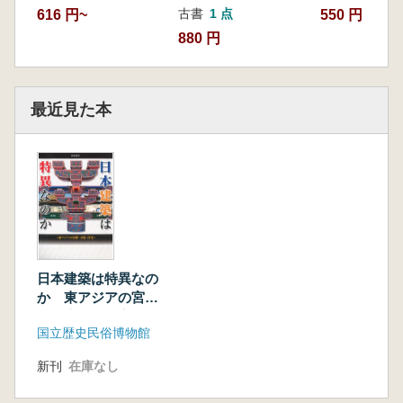
古書
1 点
616 円~
550 円
880 円
最近見た本
日本建築は特異なの
か 東アジアの宮
殿・寺院・住宅
国立歴史民俗博物館
新刊
在庫なし