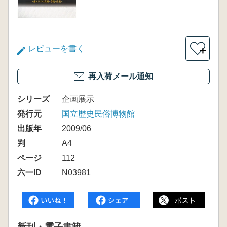
レビューを書く
＋
再入荷メール通知
シリーズ
企画展示
発行元
国立歴史民俗博物館
出版年
2009/06
判
A4
ページ
112
六一ID
N03981