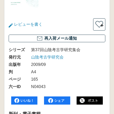
レビューを書く
＋
再入荷メール通知
シリーズ
第37回山陰考古学研究集会
発行元
山陰考古学研究会
出版年
2009/09
判
A4
ページ
165
六一ID
N04043