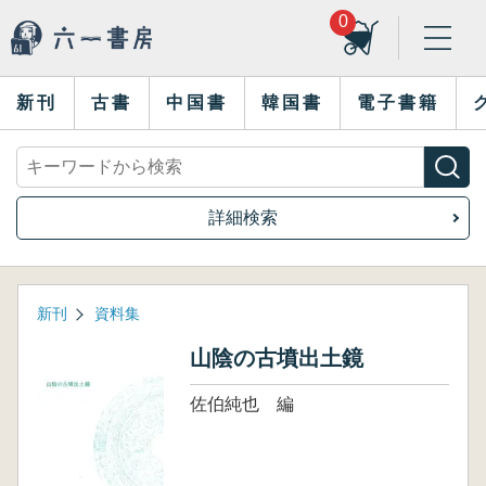
0
新刊
古書
中国書
韓国書
電子書籍
詳細検索
新刊
資料集
山陰の古墳出土鏡
佐伯純也 編