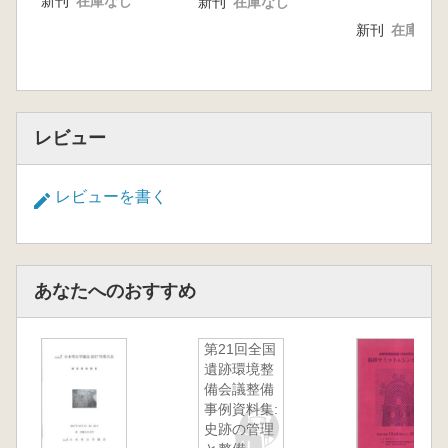
新刊
在庫なし
新刊
在庫なし
新刊
在庫なし
レビュー
レビューを書く
あなたへのおすすめ
第21回全国
遺跡環境整
備会議整備
事例資料集:
史跡の管理