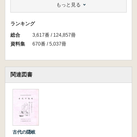
もっと見る
島根県 ※約60頁
ランキング
総合
3,617番 / 124,857冊
資料集
670番 / 5,037冊
関連図書
古代の隠岐