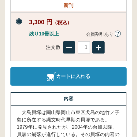
新刊
3,300 円
（税込）
残り10冊以上
会員割引あり
注文数
カートに入れる
内容
犬島貝塚は岡山県岡山市東区犬島の地竹ノ子
島に所在する縄文時代早期の貝塚である。
1979年に発見されたが、2004年の台風以降、
貝層の崩落が進行している。その貝塚の内容の