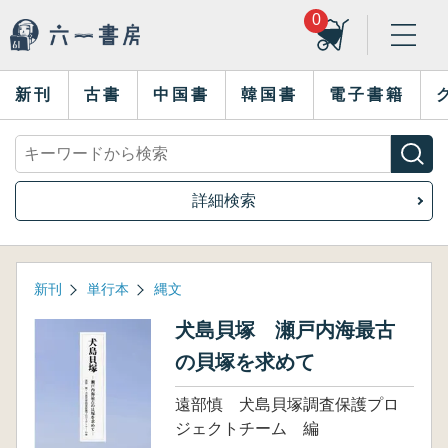
0
新刊
古書
中国書
韓国書
電子書籍
詳細検索
新刊
単行本
縄文
犬島貝塚 瀬戸内海最古
の貝塚を求めて
遠部慎 犬島貝塚調査保護プロ
ジェクトチーム 編