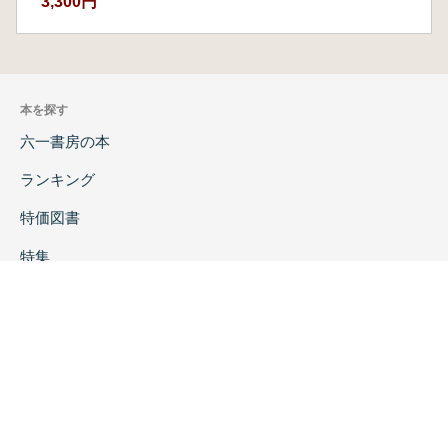
3,300円
本を探す
六一書房の本
ランキング
特価図書
特集
書店様へ
著者ログイン
会社案内
お問い合わせ