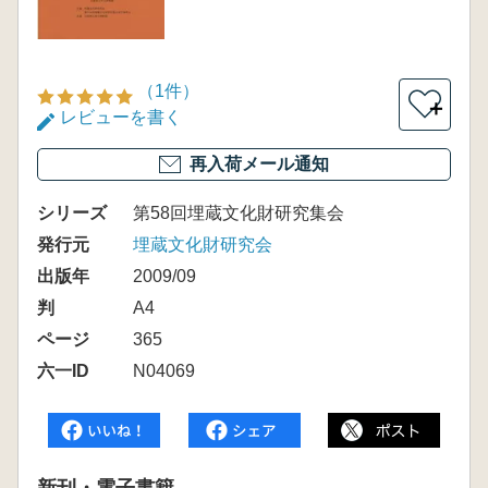
（1件）
＋
レビューを書く
再入荷メール通知
シリーズ
第58回埋蔵文化財研究集会
発行元
埋蔵文化財研究会
出版年
2009/09
判
A4
ページ
365
六一ID
N04069