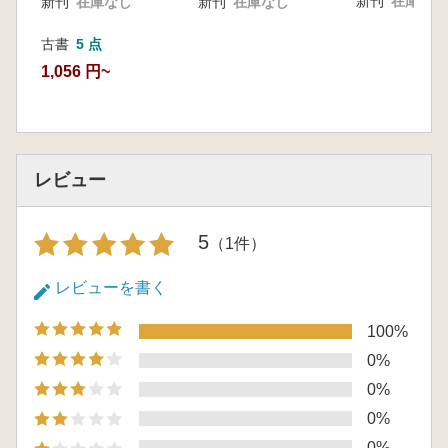
新刊
在庫なし
新刊
在庫なし
新刊
在庫なし
古書
5 点
1,056 円~
レビュー
5
（1件）
レビューを書く
100%
0%
0%
0%
0%