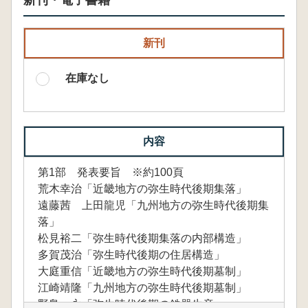
新刊・電子書籍
新刊
在庫なし
内容
第1部 発表要旨 ※約100頁
荒木幸治「近畿地方の弥生時代後期集落」
遠藤茜 上田龍児「九州地方の弥生時代後期集
落」
松見裕二「弥生時代後期集落の内部構造」
多賀茂治「弥生時代後期の住居構造」
大庭重信「近畿地方の弥生時代後期墓制」
江崎靖隆「九州地方の弥生時代後期墓制」
野島 永「弥生時代後期の鉄器生産」