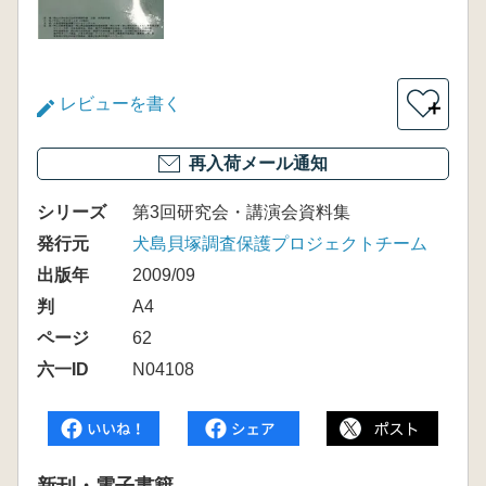
レビューを書く
＋
再入荷メール通知
シリーズ
第3回研究会・講演会資料集
発行元
犬島貝塚調査保護プロジェクトチーム
出版年
2009/09
判
A4
ページ
62
六一ID
N04108