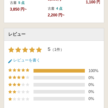
1,100 円
古書
5 点
古書
4 点
3,850 円~
2,200 円~
レビュー
5
（1件）
レビューを書く
100%
0%
0%
0%
0%