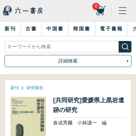
0
新刊
古書
中国書
韓国書
電子書籍
詳細検索
新刊
研究報告
[共同研究]愛媛県上黒岩遺
跡の研究
春成秀爾 小林謙一 編