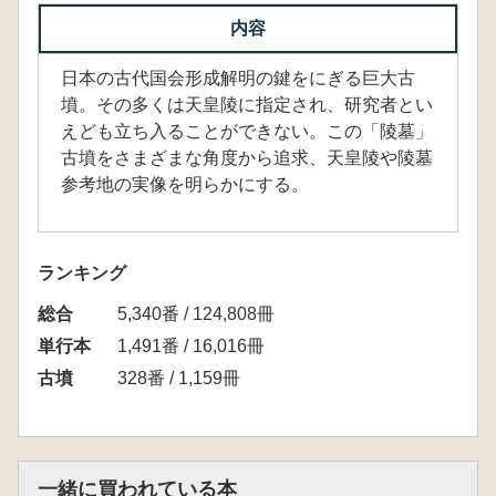
内容
日本の古代国会形成解明の鍵をにぎる巨大古
墳。その多くは天皇陵に指定され、研究者とい
えども立ち入ることができない。この「陵墓」
古墳をさまざまな角度から追求、天皇陵や陵墓
参考地の実像を明らかにする。
ランキング
総合
5,340番 / 124,808冊
単行本
1,491番 / 16,016冊
古墳
328番 / 1,159冊
一緒に買われている本