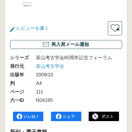
レビューを書く
＋
再入荷メール通知
シリーズ
富山考古学会60周年記念フォーラム
発行元
富山考古学会
出版年
2009/10
判
A4
ページ
111
六一ID
N04185