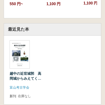
1,100 円~
550 円~
1,100 円
最近見た本
越中の近世城郭 高
岡城からみえてくる
もの 資料集
富山考古学会
新刊
在庫なし