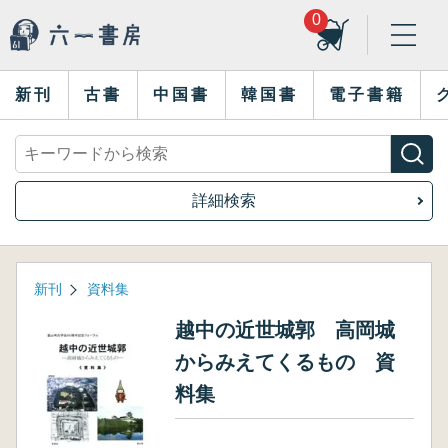
0
新刊
古書
中国書
韓国書
電子書籍
詳細検索
新刊
資料集
越中の近世城郭 高岡城
からみえてくるもの 資
料集