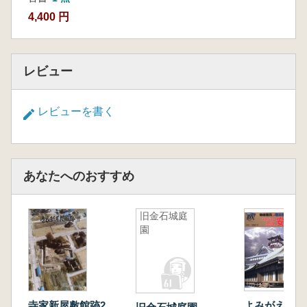
4,400 円
レビュー
レビューを書く
あなたへのおすすめ
旧金石城庭
園
寺家新屋敷館跡2
よみがえる真