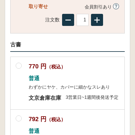
取り寄せ
会員割引あり
注文数
古書
770 円
（税込）
普通
わずかにヤケ、カバーに細かなスレあり
3営業日~1週間後発送予定
文京倉庫在庫
792 円
（税込）
普通