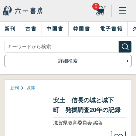
0
新刊
古書
中国書
韓国書
電子書籍
詳細検索
新刊
城郭
安土 信長の城と城下
町 発掘調査20年の記録
滋賀県教育委員会 編著