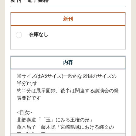
新刊・電子書籍
新刊
在庫なし
内容
※サイズはA5サイズ(一般的な図録のサイズの
半分)です
約半分は展示図録、後半は関連する講演会の発
表要旨です
<目次>
北郷泰道「「玉」にみる王権の形」
藤木昌子 藤木聡「宮崎県域における縄文の
玉・弥生の玉」