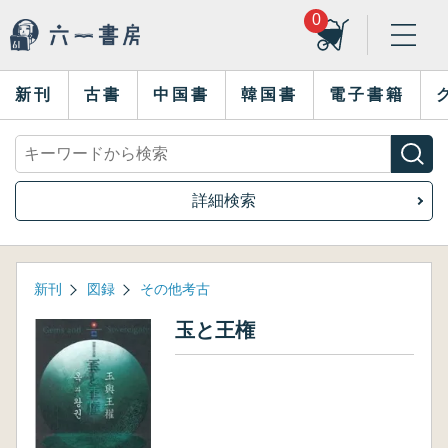
0
新刊
古書
中国書
韓国書
電子書籍
詳細検索
新刊
図録
その他考古
玉と王権