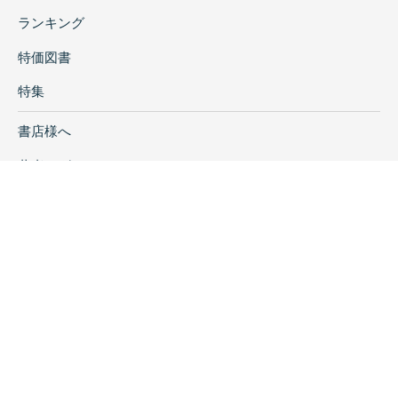
ランキング
特価図書
特集
書店様へ
著者ログイン
会社案内
お問い合わせ
リンク
採用情報
プライバシーポリシー
特定商取引に関する表示