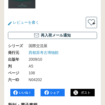
レビューを書く
＋
再入荷メール通知
シリーズ
国際交流展
発行元
西都原考古博物館
出版年
2009/10
判
A5
ページ
108
六一ID
N04202