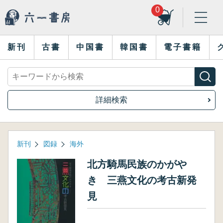
0
新刊
古書
中国書
韓国書
電子書籍
詳細検索
新刊
図録
海外
北方騎馬民族のかがや
き 三燕文化の考古新発
見