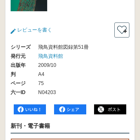
レビューを書く
＋
シリーズ
飛鳥資料館図録第51冊
発行元
飛鳥資料館
出版年
2009/10
判
A4
ページ
75
六一ID
N04203
新刊・電子書籍