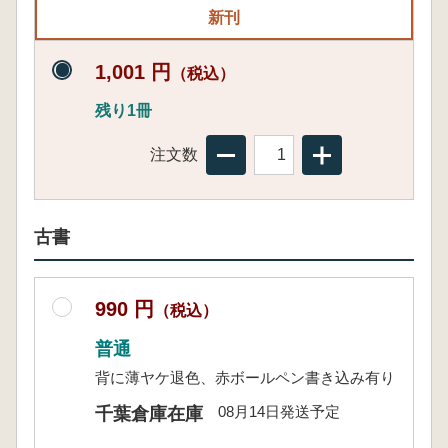
新刊
1,001 円
（税込）
残り1冊
注文数
古書
990 円
（税込）
普通
背に薄ヤケ退色、赤ボールペン書き込み有り
08月14日発送予定
千葉倉庫在庫