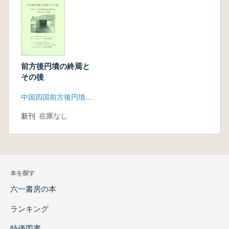
前方後円墳の終焉と
その後
中国四国前方後円墳研究会
新刊
在庫なし
本を探す
六一書房の本
ランキング
特価図書