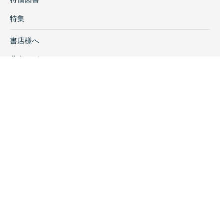
特集
書店様へ
著者ログイン
会社案内
お問い合わせ
リンク
採用情報
プライバシーポリシー
特定商取引に関する表示