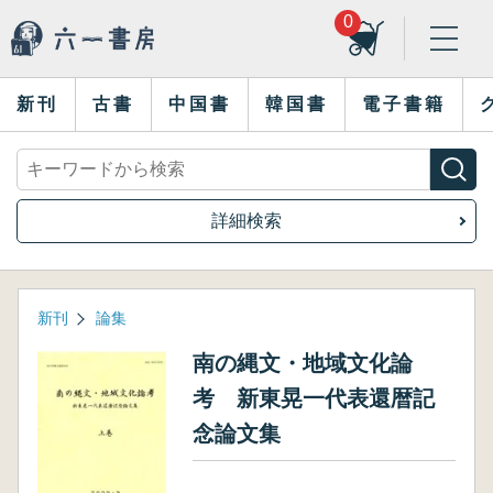
0
新刊
古書
中国書
韓国書
電子書籍
詳細検索
新刊
論集
南の縄文・地域文化論
考 新東晃一代表還暦記
念論文集