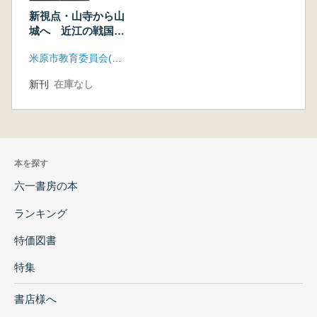
新視点・山寺から山
城へ 近江の戦国時
代
米原市教育委員会(滋賀県) 他
新刊
在庫なし
本を探す
六一書房の本
ランキング
特価図書
特集
書店様へ