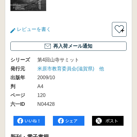
レビューを書く
＋
再入荷メール通知
シリーズ
第4回山寺サミット
発行元
米原市教育委員会(滋賀県) 他
出版年
2009/10
判
A4
ページ
120
六一ID
N04428