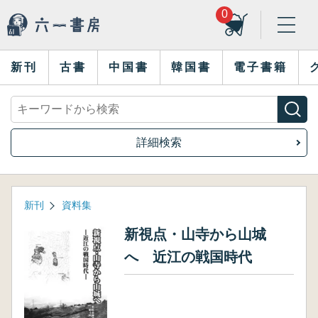
0
新刊
古書
中国書
韓国書
電子書籍
詳細検索
新刊
資料集
新視点・山寺から山城
へ 近江の戦国時代