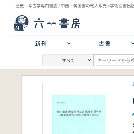
歴史・考古学専門書店 / 中国・韓国書の輸入販売 / 学術図書出
新刊
古書