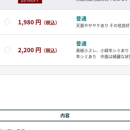
普通
1,980 円
（税込）
天面ややヤケあり その他良好
普通
2,200 円
（税込）
表紙小スレ、小経年シミあり
年シミあり 中面は綺麗な状
内容