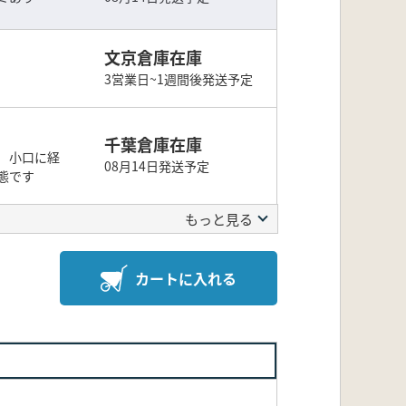
文京倉庫在庫
3営業日~1週間後発送予定
千葉倉庫在庫
 小口に経
08月14日発送予定
態です
もっと見る
カートに入れる