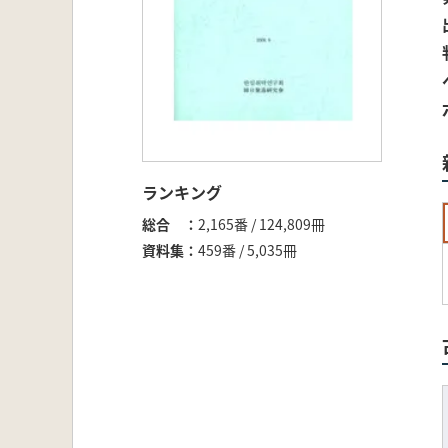
ランキング
総合
2,165番 / 124,809冊
資料集
459番 / 5,035冊