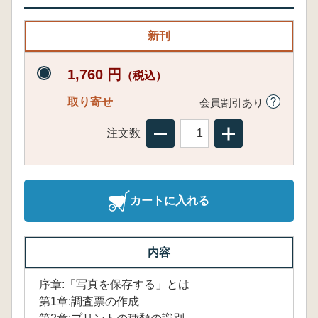
新刊
1,760 円
（税込）
取り寄せ
会員割引あり
注文数
カートに入れる
内容
序章:「写真を保存する」とは
第1章:調査票の作成