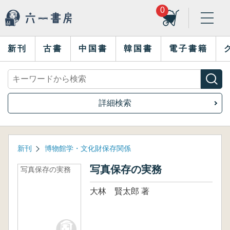
0
新刊
古書
中国書
韓国書
電子書籍
詳細検索
新刊
博物館学・文化財保存関係
写真保存の実務
写真保存の実務
大林 賢太郎 著