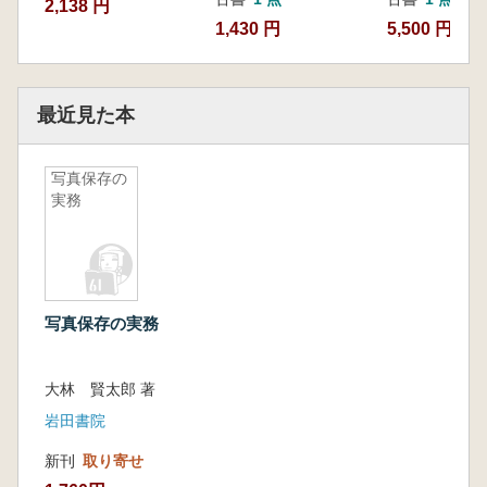
2,138 円
1,430 円
5,500 円
最近見た本
写真保存の
実務
写真保存の実務
大林 賢太郎 著
岩田書院
新刊
取り寄せ