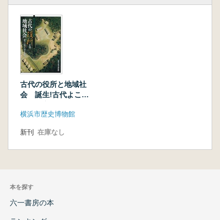
古代の役所と地域社
会 誕生!古代よこは
まの郡家
横浜市歴史博物館
新刊
在庫なし
本を探す
六一書房の本