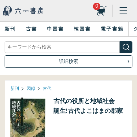
0
新刊
古書
中国書
韓国書
電子書籍
詳細検索
新刊
図録
古代
古代の役所と地域社会
誕生!古代よこはまの郡家