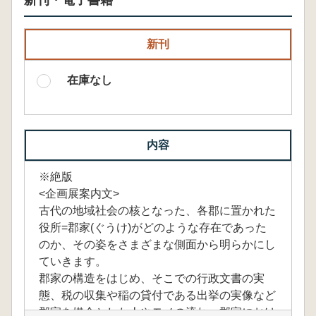
新刊・電子書籍
新刊
在庫なし
内容
※絶版
<企画展案内文>
古代の地域社会の核となった、各郡に置かれた
役所=郡家(ぐうけ)がどのような存在であった
のか、その姿をさまざまな側面から明らかにし
ていきます。
郡家の構造をはじめ、そこでの行政文書の実
態、税の収集や稲の貸付である出挙の実像など
郡家を媒介とした人やモノの流れ、郡家におけ