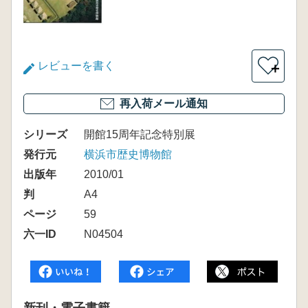
レビューを書く
＋
再入荷メール通知
シリーズ
開館15周年記念特別展
発行元
横浜市歴史博物館
出版年
2010/01
判
A4
ページ
59
六一ID
N04504