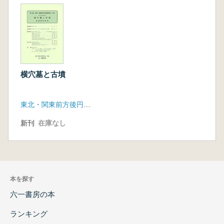
横穴墓と古墳
東北・関東前方後円墳研究会
新刊
在庫なし
本を探す
六一書房の本
ランキング