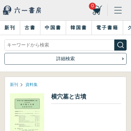
0
新刊
古書
中国書
韓国書
電子書籍
詳細検索
新刊
資料集
横穴墓と古墳