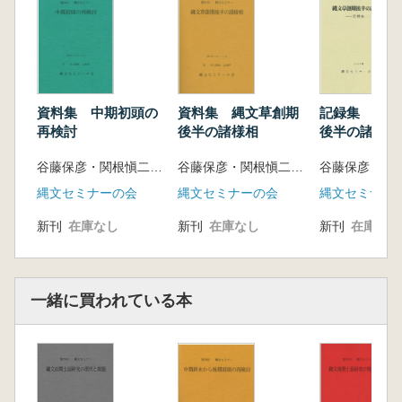
資料集 中期初頭の
資料集 縄文草創期
記録集 縄文
再検討
後半の諸様相
後半の諸様
谷藤保彦・関根愼二 編
谷藤保彦・関根愼二 編
縄文セミナーの会
縄文セミナーの会
縄文セミナー
新刊
在庫なし
新刊
在庫なし
新刊
在庫なし
一緒に買われている本