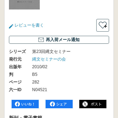
レビューを書く
＋
再入荷メール通知
シリーズ
第23回縄文セミナー
発行元
縄文セミナーの会
出版年
2010/02
判
B5
ページ
282
六一ID
N04521