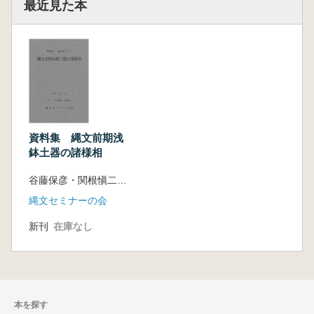
最近見た本
資料集 縄文前期浅
鉢土器の諸様相
谷藤保彦・関根愼二 編
縄文セミナーの会
新刊
在庫なし
本を探す