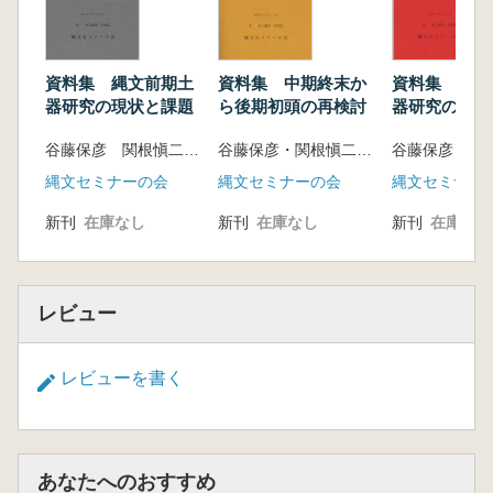
資料集 中期終末か
資料集 縄文
資料集 縄文前期土
ら後期初頭の再検討
器研究の現状
器研究の現状と課題
谷藤保彦・関根愼二 編
谷藤保彦 関根愼二 編
縄文セミナーの会
縄文セミナー
縄文セミナーの会
新刊
在庫なし
新刊
在庫なし
新刊
在庫なし
レビュー
レビューを書く
あなたへのおすすめ