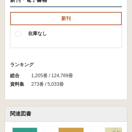
新刊・電子書籍
新刊
在庫なし
ランキング
総合
1,205番 / 124,789冊
資料集
273番 / 5,033冊
関連図書