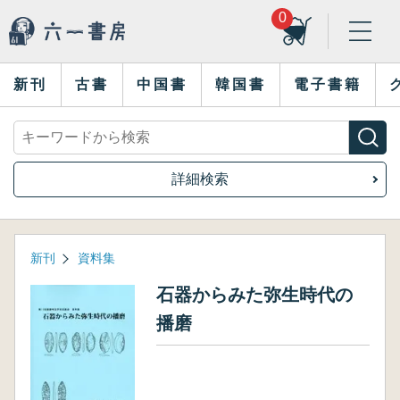
0
新刊
古書
中国書
韓国書
電子書籍
詳細検索
新刊
資料集
石器からみた弥生時代の
播磨