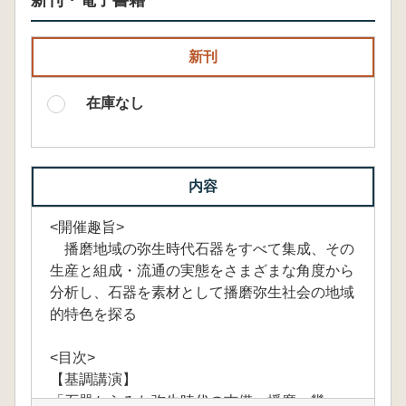
新刊・電子書籍
新刊
在庫なし
内容
<開催趣旨>
播磨地域の弥生時代石器をすべて集成、その
生産と組成・流通の実態をさまざまな角度から
分析し、石器を素材として播磨弥生社会の地域
的特色を探る
<目次>
【基調講演】
「石器からみた弥生時代の吉備・播磨・畿