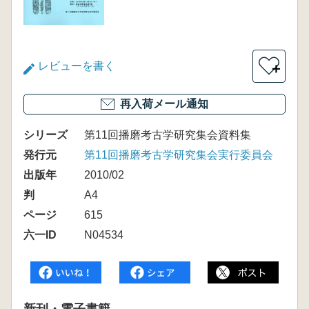
レビューを書く
＋
再入荷メール通知
シリーズ
第11回播磨考古学研究集会資料集
発行元
第11回播磨考古学研究集会実行委員会
出版年
2010/02
判
A4
ページ
615
六一ID
N04534