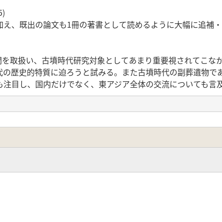
)
加え、既出の論文も1冊の著書として読めるように大幅に追補
年間を取扱い、古墳時代研究対象としてあまり重要視されてこな
代の歴史的特質に迫ろうと試みる。また古墳時代の副葬遺物で
も注目し、国内だけでなく、東アジア全体の交流についても言
展開