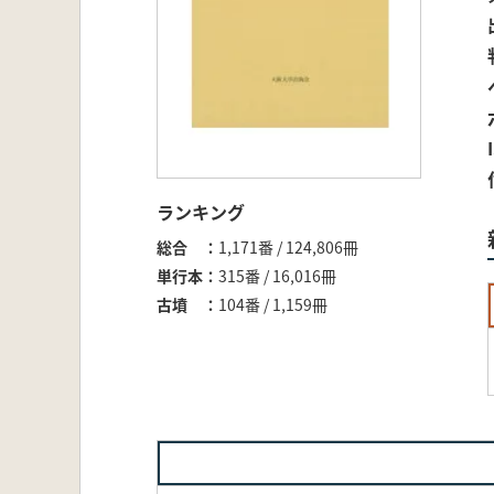
ランキング
総合
1,171番 / 124,806冊
単行本
315番 / 16,016冊
古墳
104番 / 1,159冊