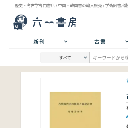
歴史・考古学専門書店 / 中国・韓国書の輸入販売 / 学術図書出
新刊
古書