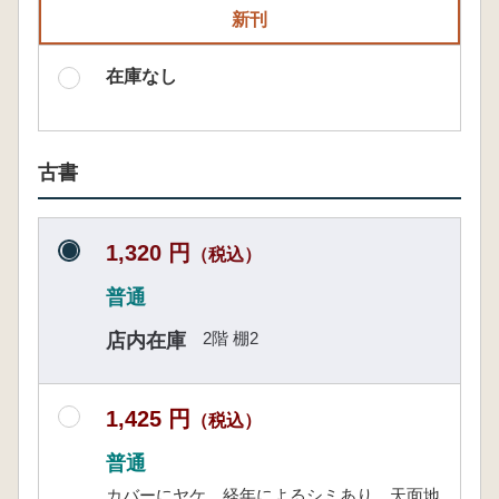
新刊
在庫なし
古書
1,320 円
（税込）
普通
2階 棚2
店内在庫
1,425 円
（税込）
普通
カバーにヤケ、経年によるシミあり。天面地