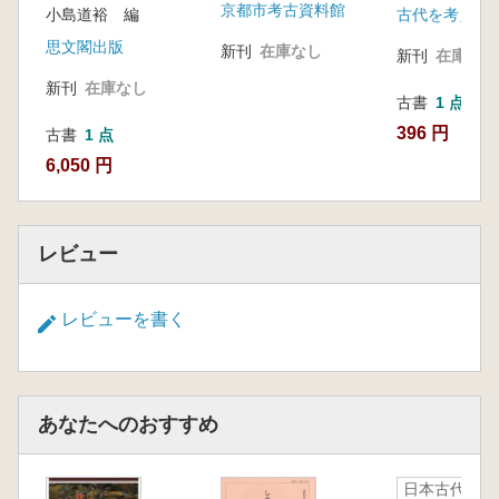
京都市考古資料館
小島道裕 編
古代を考える
思文閣出版
新刊
在庫なし
新刊
在庫なし
新刊
在庫なし
古書
1 点
396 円
古書
1 点
6,050 円
レビュー
レビューを書く
あなたへのおすすめ
日本古代社