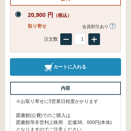
20,900 円
（税込）
取り寄せ
会員割引あり
注文数
カートに入れる
内容
※お取り寄せに5営業日程度かかります
図書館(公費)でのご購入は
図書館等非営利上映用 定価38、000円(本体)
となりますのでご注意ください