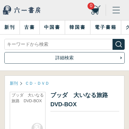
0
新刊
古書
中国書
韓国書
電子書籍
詳細検索
新刊
ＣＤ・ＤＶＤ
ブッダ 大いなる旅路
ブッダ 大いなる
旅路 DVD-BOX
DVD-BOX