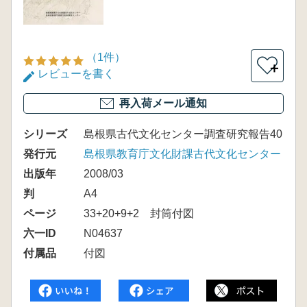
（1件）
＋
レビューを書く
再入荷メール通知
シリーズ
島根県古代文化センター調査研究報告40
発行元
島根県教育庁文化財課古代文化センター
出版年
2008/03
判
A4
ページ
33+20+9+2 封筒付図
六一ID
N04637
付属品
付図