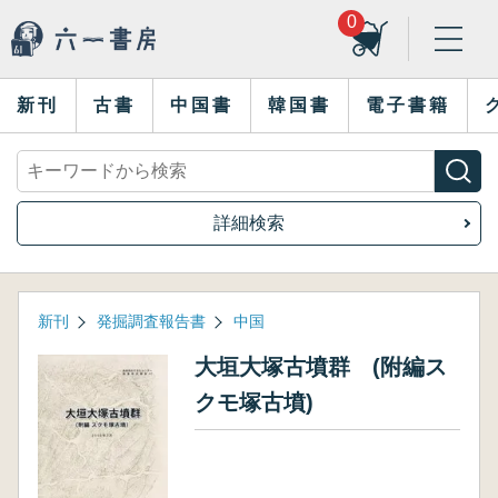
0
新刊
古書
中国書
韓国書
電子書籍
詳細検索
新刊
発掘調査報告書
中国
大垣大塚古墳群 (附編ス
クモ塚古墳)