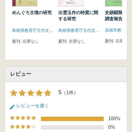
史跡闘鶏山古
めんぐろ古墳の研究
出雲玉作の特質に関
調査報告書
する研究
高槻市教育委
島根県教育庁古代文化センター 島根県教育庁埋蔵文化財調査センター
島根県教育庁古代文化センター(島根県文化財保護協会)
新刊
在庫なし
新刊
在庫なし
新刊
在庫なし
レビュー
5
（1件）
レビューを書く
100%
0%