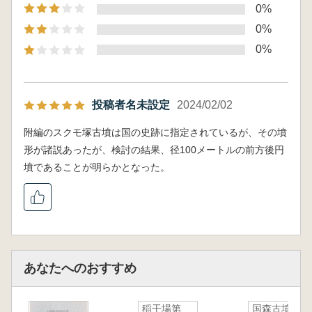
0%
0%
0%
投稿者名未設定
2024/02/02
附編のスクモ塚古墳は国の史跡に指定されているが、その墳
形が諸説あったが、検討の結果、径100メートルの前方後円
墳であることが明らかとなった。
あなたへのおすすめ
稲干場第
国森古墳