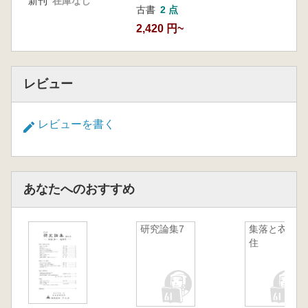
新刊
在庫なし
古書
2 点
2,420 円~
レビュー
レビューを書く
あなたへのおすすめ
研究論集7
集落と衣食
住