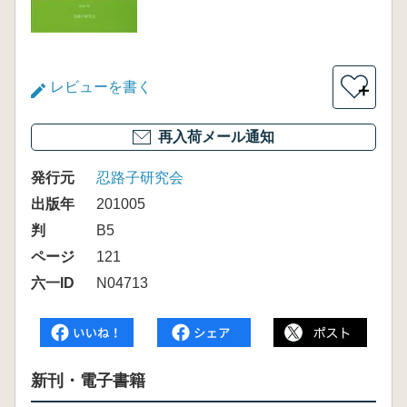
レビューを書く
＋
再入荷メール通知
発行元
忍路子研究会
出版年
201005
判
B5
ページ
121
六一ID
N04713
新刊・電子書籍