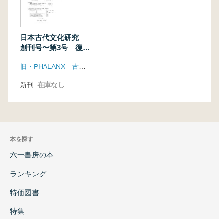
日本古代文化研究
創刊号〜第3号 復
刻・合本
旧・PHALANX 古墳文化研究会
新刊
在庫なし
本を探す
六一書房の本
ランキング
特価図書
特集