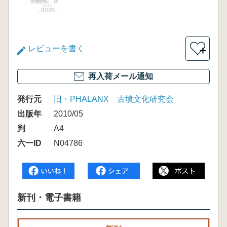
レビューを書く
＋
再入荷メール通知
発行元
旧・PHALANX 古墳文化研究会
出版年
2010/05
判
A4
六一ID
N04786
新刊・電子書籍