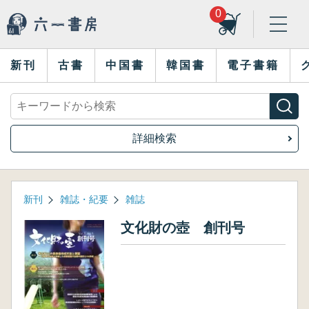
0
新刊
古書
中国書
韓国書
電子書籍
詳細検索
新刊
雑誌・紀要
雑誌
文化財の壺 創刊号