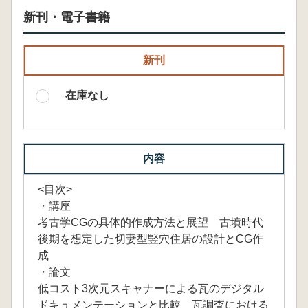
新刊・電子書籍
新刊
在庫なし
内容
<目次>
・講座
考古学CGの具体的作成方法と展望 古墳時代
後期を想定した切妻型竪穴住居の設計とCG作
成
・論文
低コスト3次元スキャナーによる瓦のデジタル
ドキュメンテーションと比較 瓦調査における