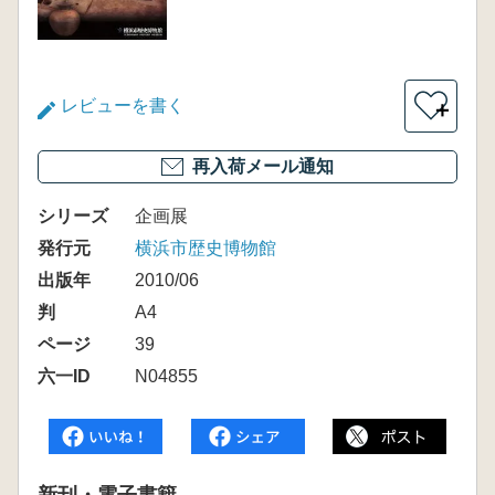
レビューを書く
＋
再入荷メール通知
シリーズ
企画展
発行元
横浜市歴史博物館
出版年
2010/06
判
A4
ページ
39
六一ID
N04855