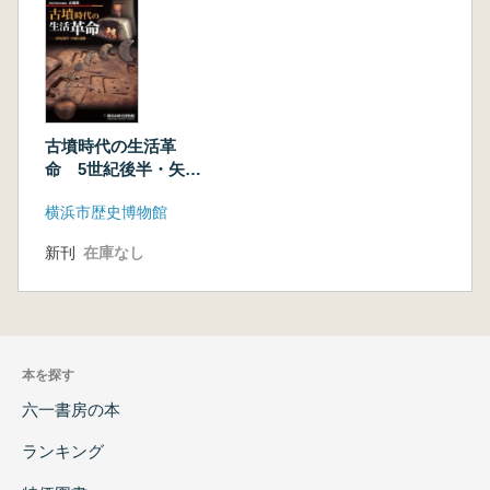
古墳時代の生活革
命 5世紀後半・矢崎
山遺跡
横浜市歴史博物館
新刊
在庫なし
本を探す
六一書房の本
ランキング