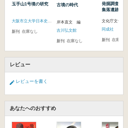
発掘調査の
玉手山1号墳の研究
古墳の時代
集落遺跡発掘
理・報告書編
大阪市立大学日本史研究室
岸本直文 編
同成社
吉川弘文館
新刊
在庫なし
新刊
在庫なし
新刊
在庫なし
レビュー
レビューを書く
あなたへのおすすめ