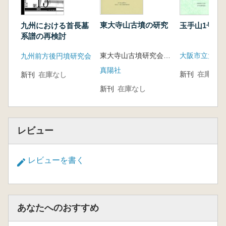
東大寺山古墳の研究
玉手山1号墳
九州における首長墓
系譜の再検討
東大寺山古墳研究会 天理大学・天理大学付属天理参考館
九州前方後円墳研究会
真陽社
新刊
在庫なし
新刊
在庫なし
新刊
在庫なし
レビュー
レビューを書く
あなたへのおすすめ