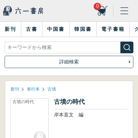
0
新刊
古書
中国書
韓国書
電子書籍
詳細検索
新刊
単行本
古墳
古墳の時代
古墳の時代
岸本直文 編