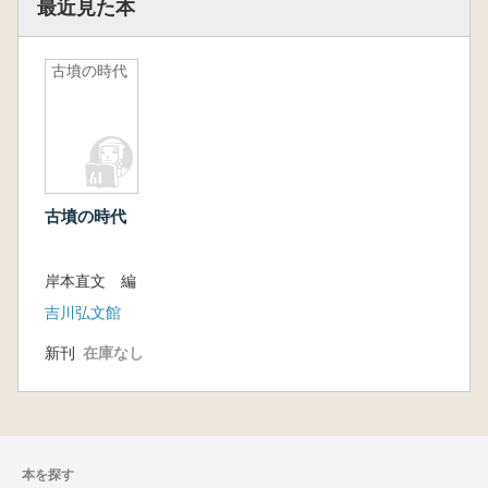
最近見た本
古墳の時代
古墳の時代
岸本直文 編
吉川弘文館
新刊
在庫なし
本を探す