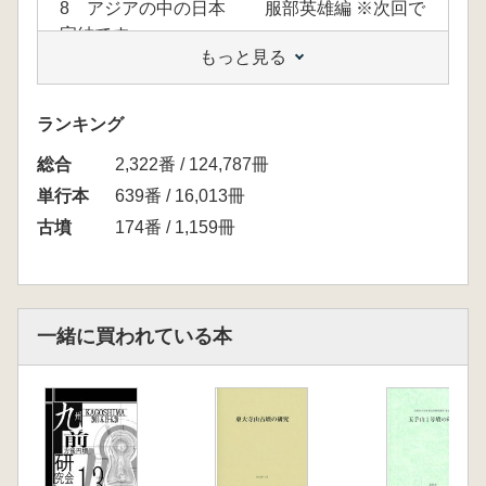
8 アジアの中の日本 服部英雄編 ※次回で
完結です
もっと見る
ランキング
総合
2,322番 / 124,787冊
単行本
639番 / 16,013冊
古墳
174番 / 1,159冊
一緒に買われている本