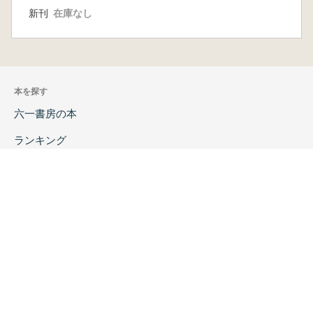
新刊
在庫なし
本を探す
六一書房の本
ランキング
特価図書
特集
書店様へ
著者ログイン
会社案内
お問い合わせ