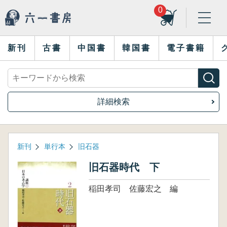
0
新刊
古書
中国書
韓国書
電子書籍
詳細検索
新刊
単行本
旧石器
旧石器時代 下
稲田孝司 佐藤宏之 編