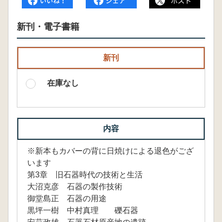
新刊・電子書籍
新刊
在庫なし
内容
※新本もカバーの背に日焼けによる退色がござ
います
第3章 旧石器時代の技術と生活
大沼克彦 石器の製作技術
御堂島正 石器の用途
黒坪一樹 中村真理 礫石器