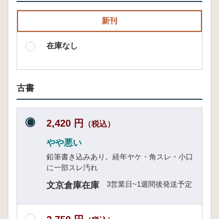
新刊
在庫なし
古書
2,420 円
（税込）
やや悪い
鉛筆書き込みあり。経年ヤケ・角スレ・小口
に一部スレ汚れ
3営業日~1週間後発送予定
文京倉庫在庫