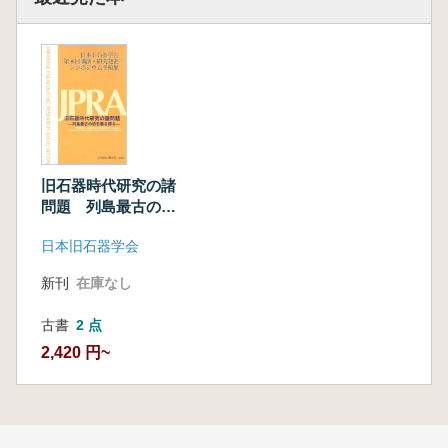
旧石器時代研究の諸
問題 列島最古の旧
石器を探る
日本旧石器学会
新刊
在庫なし
古書
2 点
2,420 円~