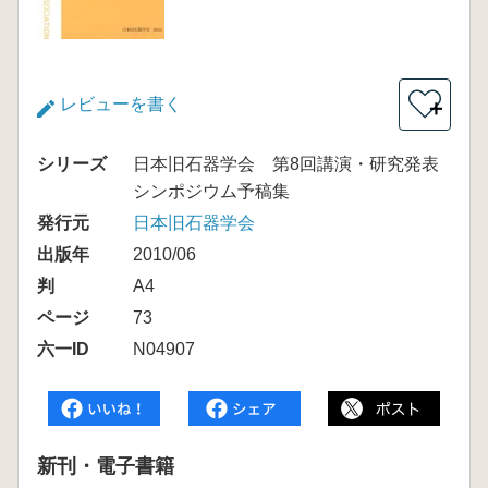
レビューを書く
＋
シリーズ
日本旧石器学会 第8回講演・研究発表
シンポジウム予稿集
発行元
日本旧石器学会
出版年
2010/06
判
A4
ページ
73
六一ID
N04907
新刊・電子書籍