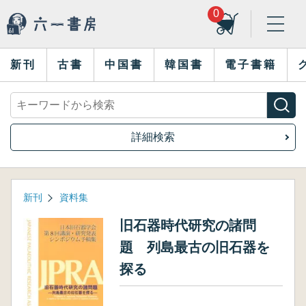
0
新刊
古書
中国書
韓国書
電子書籍
詳細検索
新刊
資料集
旧石器時代研究の諸問
題 列島最古の旧石器を
探る