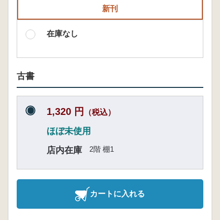
新刊
在庫なし
古書
1,320 円
（税込）
ほぼ未使用
2階 棚1
店内在庫
カートに入れる