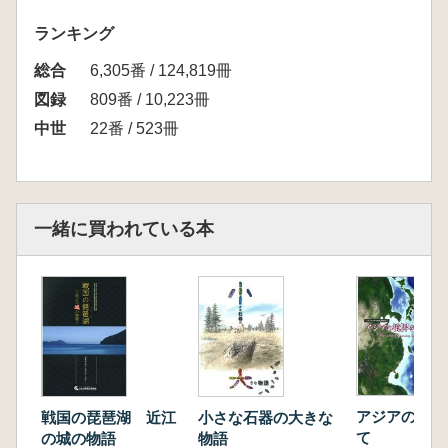
ランキング
総合
6,305番 / 124,819冊
図録
809番 / 10,223冊
中世
22番 / 523冊
一緒に買われている本
アジアの境界
戦国の琵琶湖 近江
小さな石器の大きな
て
の城の物語
物語