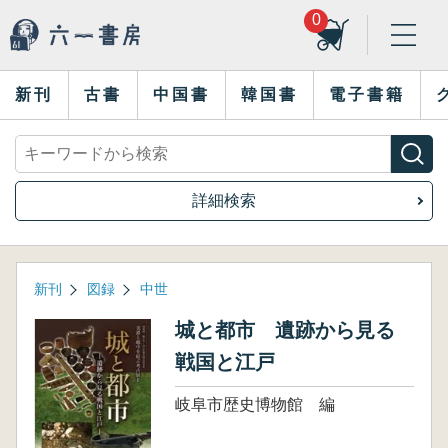
0
新刊
古書
中国書
韓国書
電子書籍
詳細検索
新刊
図録
中世
城と都市 遺跡から見る
戦国と江戸
岐阜市歴史博物館 編