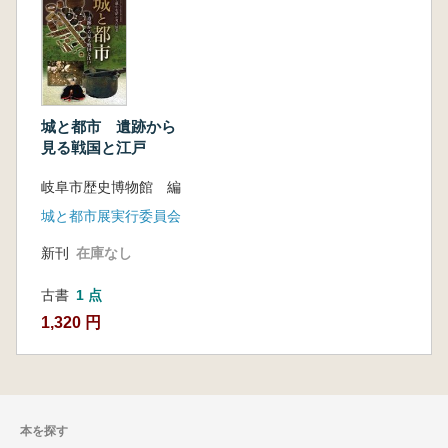
城と都市 遺跡から
見る戦国と江戸
岐阜市歴史博物館 編
城と都市展実行委員会
新刊
在庫なし
古書
1 点
1,320 円
本を探す