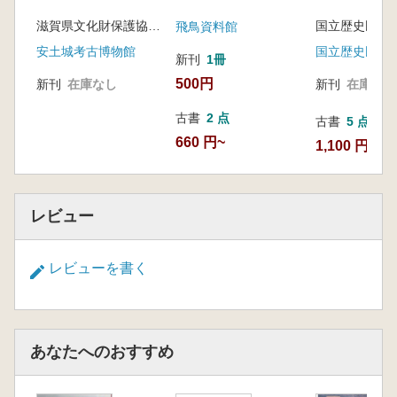
滋賀県文化財保護協会 編
飛鳥資料館
国立歴史民俗
安土城考古博物館
新刊
1冊
500円
新刊
在庫なし
新刊
在庫なし
古書
2 点
古書
5 点
660 円~
1,100 円~
レビュー
レビューを書く
あなたへのおすすめ