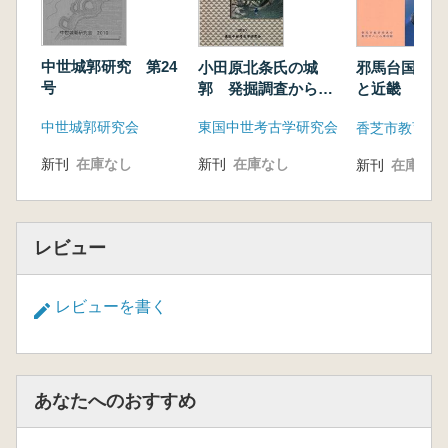
中世城郭研究 第24
小田原北条氏の城
邪馬台国時代
号
郭 発掘調査からみ
と近畿
るその築城技術
中世城郭研究会
東国中世考古学研究会
新刊
在庫なし
新刊
在庫なし
新刊
在庫なし
レビュー
レビューを書く
あなたへのおすすめ