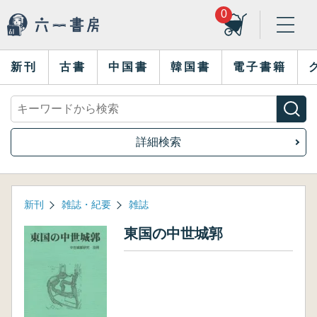
0
新刊
古書
中国書
韓国書
電子書籍
詳細検索
新刊
雑誌・紀要
雑誌
東国の中世城郭