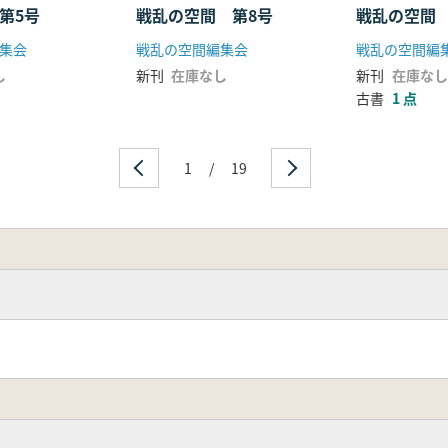
第5号
戦乱の空間 
戦乱の空間 第8号
集会
戦乱の空間編
戦乱の空間編集会
し
新刊
在庫なし
新刊
在庫なし
古書
1 点
1
/
19