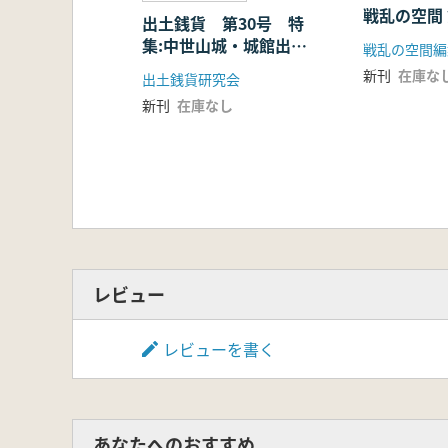
戦乱の空間 
出土銭貨 第30号 特
集:中世山城・城館出土
戦乱の空間編
の銭貨(5)
新刊
在庫な
出土銭貨研究会
新刊
在庫なし
レビュー
レビューを書く
あなたへのおすすめ