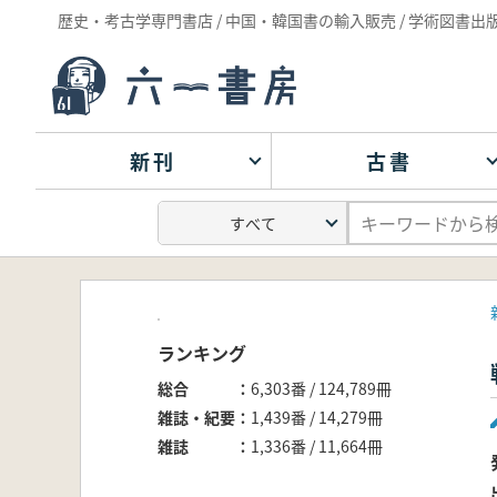
歴史・考古学専門書店 / 中国・韓国書の輸入販売 / 学術図書出
新刊
古書
ランキング
総合
6,303番 / 124,789冊
雑誌・紀要
1,439番 / 14,279冊
雑誌
1,336番 / 11,664冊