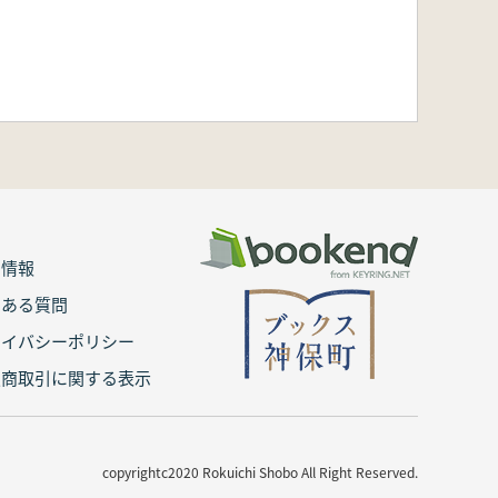
用情報
くある質問
ライバシーポリシー
定商取引に関する表示
copyrightc2020 Rokuichi Shobo All Right Reserved.