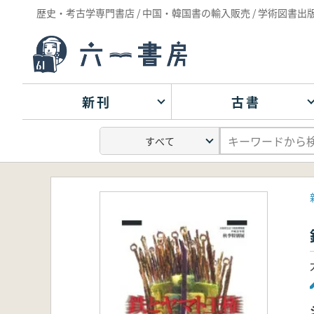
歴史・考古学専門書店 / 中国・韓国書の輸入販売 / 学術図書出
新刊
古書