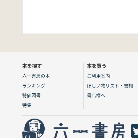
本を探す
本を買う
六一書房の本
ご利用案内
ランキング
ほしい物リスト・書棚
特価図書
書店様へ
特集