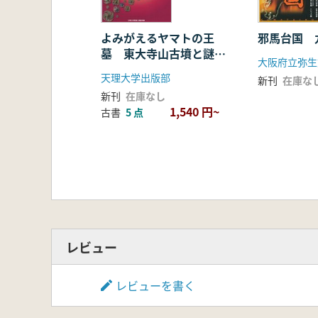
邪馬台国 
よみがえるヤマトの王
墓 東大寺山古墳と謎の
鉄刀
天理大学出版部
新刊
在庫な
新刊
在庫なし
1,540 円~
古書
5 点
レビュー
レビューを書く