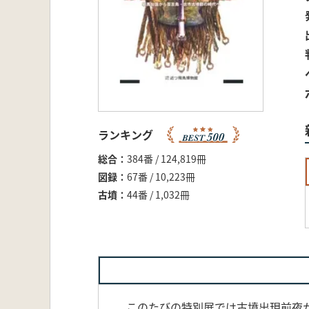
ランキング
総合
384番 / 124,819冊
図録
67番 / 10,223冊
古墳
44番 / 1,032冊
このたびの特別展では古墳出現前夜