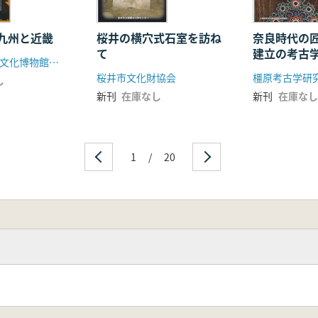
九州と近畿
奈良時代の
桜井の横穴式石室を訪ね
建立の考古
て
大阪府立弥生文化博物館 九州国立博物館
桜井市文化財協会
し
新刊
在庫なし
新刊
在庫なし
1
/
20