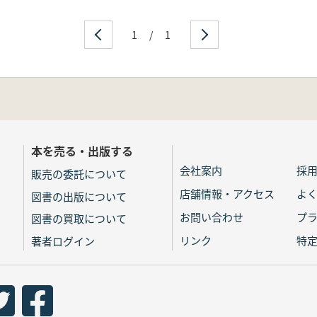
1
/
1
本を売る・出版する
会社案内
採
販売の委託について
店舗情報・アクセス
よ
図書の出版について
お問い合わせ
プ
図書の買取について
リンク
特
著者ログイン