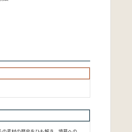
その素材の歴史をひも解き、墳墓への