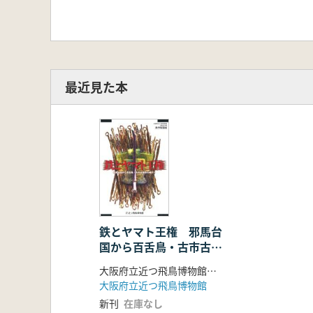
最近見た本
鉄とヤマト王権 邪馬台
国から百舌鳥・古市古墳
群の時代へ
大阪府立近つ飛鳥博物館 編
大阪府立近つ飛鳥博物館
新刊
在庫なし