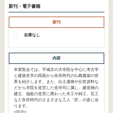
新刊・電子書籍
新刊
在庫なし
内容
本展覧会では、平城京の大寺院を中心に考古学
と建築史学の両面から奈良時代の仏教建築の世
界を紹介します。また、出土遺物や伝世資料な
どから寺院を造営した造寺司に属し、建造物の
建立、伽藍の造営に携わった木工や鋳工、瓦工
など奈良時代のさまざまな工人「匠」の姿に迫
ります。
<目次>