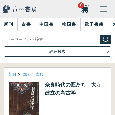
0
新刊
古書
中国書
韓国書
電子書籍
詳細検索
新刊
図録
古代
奈良時代の匠たち 大寺
建立の考古学