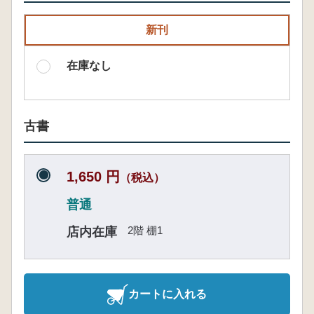
新刊
在庫なし
古書
1,650 円
（税込）
普通
2階 棚1
店内在庫
カートに入れる