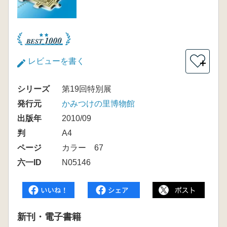
レビューを書く
＋
シリーズ
第19回特別展
発行元
かみつけの里博物館
出版年
2010/09
判
A4
ページ
カラー 67
六一ID
N05146
新刊・電子書籍