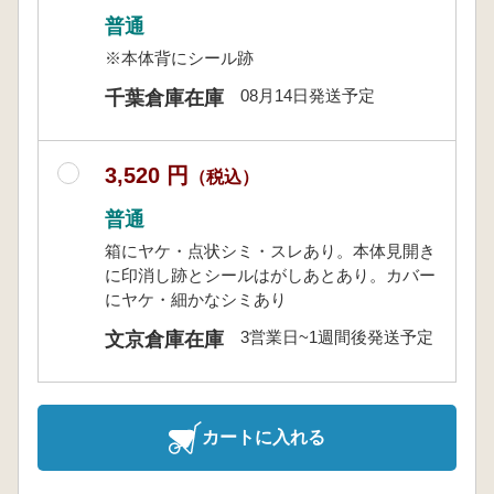
普通
※本体背にシール跡
08月14日発送予定
千葉倉庫在庫
3,520 円
（税込）
普通
箱にヤケ・点状シミ・スレあり。本体見開き
に印消し跡とシールはがしあとあり。カバー
にヤケ・細かなシミあり
3営業日~1週間後発送予定
文京倉庫在庫
カートに入れる