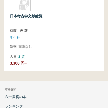
日本考古学文献総覧
斎藤 忠 著
学生社
新刊
在庫なし
古書
3 点
3,300 円~
本を探す
六一書房の本
ランキング