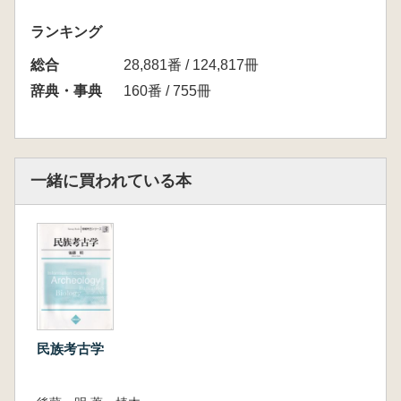
ランキング
総合
28,881番 / 124,817冊
辞典・事典
160番 / 755冊
一緒に買われている本
民族考古学