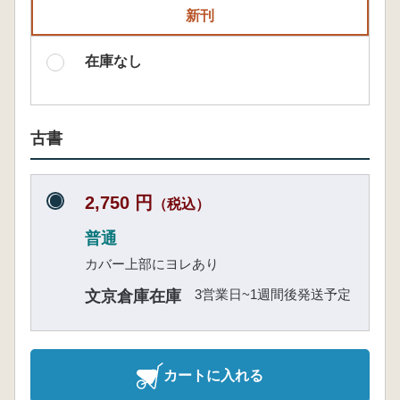
新刊
在庫なし
古書
2,750 円
（税込）
普通
カバー上部にヨレあり
3営業日~1週間後発送予定
文京倉庫在庫
カートに入れる