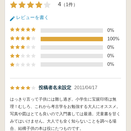
4
（1件）
レビューを書く
0%
100%
0%
0%
0%
投稿者名未設定
2011/04/17
はっきり言って子供には難し過ぎ。小学生に宝篋印塔は無
理！むしろ、これから考古学をお勉強する大人にオススメ。
写真や図はとても良いので入門書しては最適。児童書を甘く
みてはいけません。大人でも全く知らないことを調べる場
合、結構子供の本は役にたつものです。