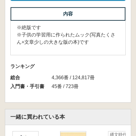
内容
※絶版です
※子供の学習用に作られたムック(写真たくさ
ん+文章少しの大きな版の本)です
ランキング
総合
4,366番 / 124,817冊
入門書・手引書
45番 / 723冊
一緒に買われている本
縄文時代の