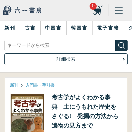
0
新刊
古書
中国書
韓国書
電子書籍
詳細検索
新刊
入門書・手引書
考古学がよくわかる事
典 土にうもれた歴史を
さぐる! 発掘の方法から
遺物の見方まで