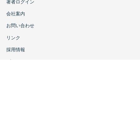
著者ログイン
会社案内
お問い合わせ
リンク
採用情報
プライバシーポリシー
特定商取引に関する表示