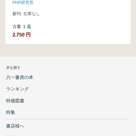
方まで
PHP研究所
新刊
在庫なし
古書
1 点
2,750 円
本を探す
六一書房の本
ランキング
特価図書
特集
書店様へ