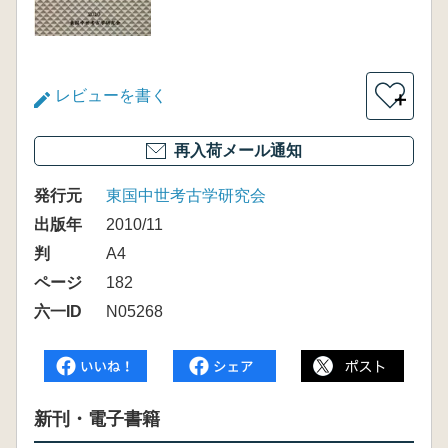
レビューを書く
＋
再入荷メール通知
発行元
東国中世考古学研究会
出版年
2010/11
判
A4
ページ
182
六一ID
N05268
新刊・電子書籍